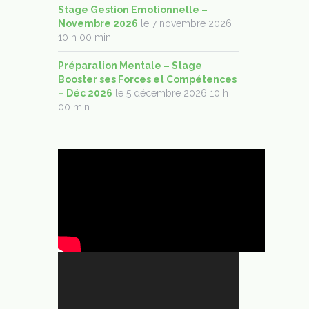
Stage Gestion Emotionnelle –
Novembre 2026
le 7 novembre 2026
10 h 00 min
Préparation Mentale – Stage
Booster ses Forces et Compétences
– Déc 2026
le 5 décembre 2026 10 h
00 min
Lecteur
vidéo