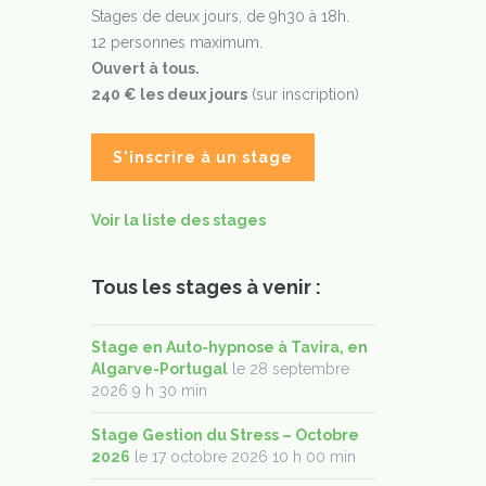
Stages de deux jours, de 9h30 à 18h.
12 personnes maximum.
Ouvert à tous.
240 € les deux jours
(sur inscription)
S'inscrire à un stage
Voir la liste des stages
Tous les stages à venir :
Stage en Auto-hypnose à Tavira, en
Algarve-Portugal
le 28 septembre
2026 9 h 30 min
Stage Gestion du Stress – Octobre
2026
le 17 octobre 2026 10 h 00 min