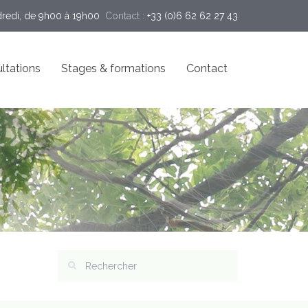
dredi, de 9h00 à 19h00
Contact :
+33 (0)6 62 62 27 43
ltations
Stages & formations
Contact