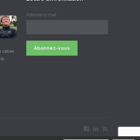
Adresse e-mail:
 celles
ce.