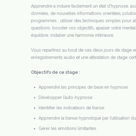
Apprendre à induire facilement un état d’hypnose, ac
données, de nouvelles informations orientées solutions 
programmes ; utiliser des techniques simples pour a
questions, booster vos objectifs, apaiser votre mental
équilibre, installer une harmonie intérieure.
Vous repartirez au bout de ces deux jours de stage 
enregistrements audio et une attestation de stage cert
Objectifs de ce stage :
Apprendre les principes de base en hypnose.
Développer l’auto-hypnose.
Identifier les indicateurs de transe.
Apprendre la transe hypnotique par l’utilisation du
Gérer les émotions limitantes.