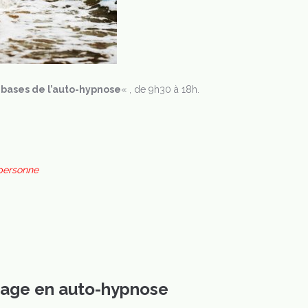
 bases de l’auto-hypnose
« , de 9h30 à 18h.
 personne
tage en auto-hypnose