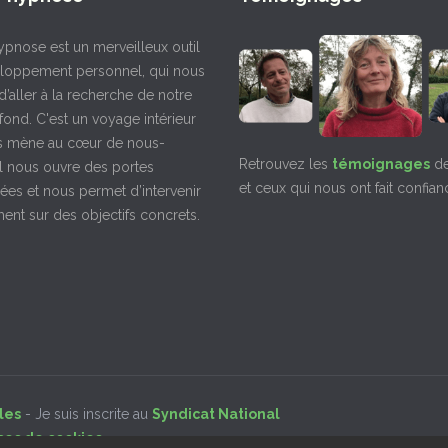
ypnose est un merveilleux outil
loppement personnel, qui nous
’aller à la recherche de notre
fond. C'est un voyage intérieur
s mène au cœur de nous-
Retrouvez les
témoignages
de
l nous ouvre des portes
et ceux qui nous ont fait confian
ées et nous permet d’intervenir
ent sur des objectifs concrets.
les
- Je suis inscrite au
Syndicat National
ces de cookies