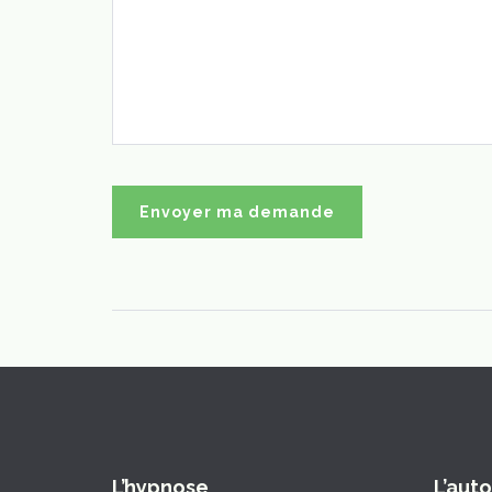
L’hypnose
L’aut