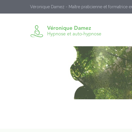
Véronique Damez - Maître praticienne et formatrice 