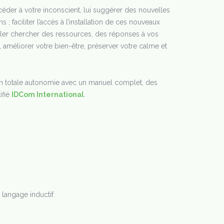
céder à votre inconscient, lui suggérer des nouvelles
; faciliter l’accès à l’installation de ces nouveaux
ller chercher des ressources, des réponses à vos
, améliorer votre bien-être, préserver votre calme et
en totale autonomie avec un manuel complet, des
ifié
IDCom International
.
 langage inductif.