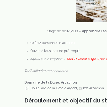
Stage de deux jours «
Apprendre les
10 à 12 personnes maximum.
Ouvert à tous, pas de pré-requis.
240 €
sur inscription –
Tarif Hivernal à 190€ par
Tarif solidaire me contacter.
Domaine de la Dune, Arcachon
156 Boulevard de la Côte d’Argent, 33120 Arcachon
Déroulement et objectif du s