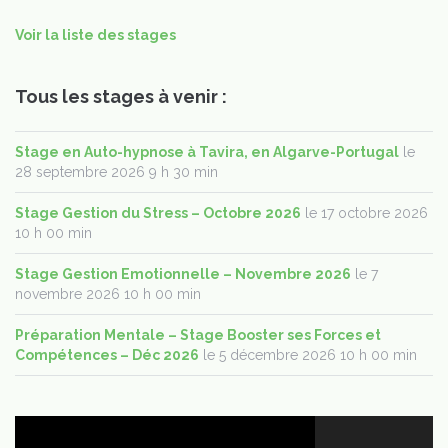
Voir la liste des stages
Tous les stages à venir :
Stage en Auto-hypnose à Tavira, en Algarve-Portugal
le
28 septembre 2026 9 h 30 min
Stage Gestion du Stress – Octobre 2026
le 17 octobre 2026
10 h 00 min
Stage Gestion Emotionnelle – Novembre 2026
le 7
novembre 2026 10 h 00 min
Préparation Mentale – Stage Booster ses Forces et
Compétences – Déc 2026
le 5 décembre 2026 10 h 00 min
Lecteur
vidéo