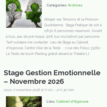
Catégories:
Archives
Alléger ses Tensions et sa Pression
Quotidienne. Stage Pratique de 10h à
17h30 6 personnes maximum. Ouvert
à tous, pas de pré-requis. 90€ (sur inscription) par personne.
Tarif solidaire me contacter Lieu de Stage au Cabinet
d’Hypnose, Centre Ville de la Teste : 1 rue des Poilus 33260
Le Teste-de-buch (Parking gratuit devant le Théatre […]
Stage Gestion Emotionnelle
– Novembre 2026
sssss
7 novembre 2026 10 h 00
–
17 h 30 min
Lieu:
Cabinet d'Hypnose