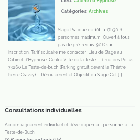
Lieu:
Cabinet d'Hypnose
Catégories:
Archives
Stage Pratique de 10h à 17h30 6
personnes maximum. Ouvert à tous,
pas de pré-requis. 90€ sur
inscription. Tarif solidaire me contacter Lieu de Stage au
Cabinet d’Hypnose, Centre Ville de la Teste : 1 rue des Poilus
33260 Le Teste-de-buch (Parking gratuit devant le Théatre
Pierre Cravey) Déroulement et Objectif du Stage Cet […]
Consultations individuelles
Accompagnement individuel et développement personnel à La
Teste-de-Buch.
50 € pour les enfants (1h)