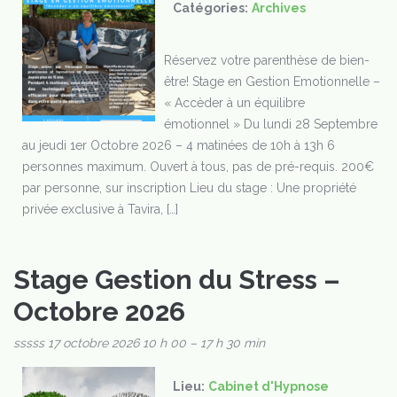
Catégories:
Archives
Réservez votre parenthèse de bien-
être! Stage en Gestion Emotionnelle –
« Accèder à un équilibre
émotionnel » Du lundi 28 Septembre
au jeudi 1er Octobre 2026 – 4 matinées de 10h à 13h 6
personnes maximum. Ouvert à tous, pas de pré-requis. 200€
par personne, sur inscription Lieu du stage : Une propriété
privée exclusive à Tavira, […]
Stage Gestion du Stress –
Octobre 2026
sssss
17 octobre 2026 10 h 00
–
17 h 30 min
Lieu:
Cabinet d'Hypnose