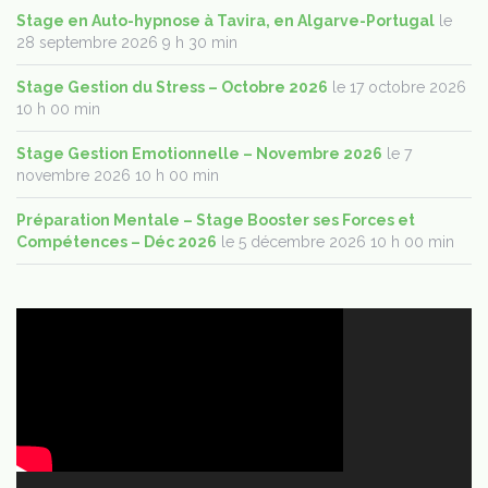
Stage en Auto-hypnose à Tavira, en Algarve-Portugal
le
28 septembre 2026 9 h 30 min
Stage Gestion du Stress – Octobre 2026
le 17 octobre 2026
10 h 00 min
Stage Gestion Emotionnelle – Novembre 2026
le 7
novembre 2026 10 h 00 min
Préparation Mentale – Stage Booster ses Forces et
Compétences – Déc 2026
le 5 décembre 2026 10 h 00 min
Lecteur
vidéo