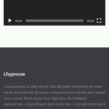
00:00
00:54
L’hypnose
L’hypnose est un état naturel. Elle fait partie intégrante de notre
vie et nous permet de mieux comprendre le monde dans lequel
nous vivons. Nous avons tous déjà vécu de multiples
expériences « hypnotiques dans notre vie », lorsque notre esprit