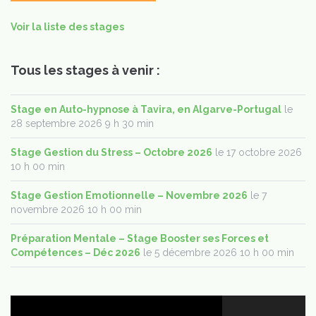
Voir la liste des stages
Tous les stages à venir :
Stage en Auto-hypnose à Tavira, en Algarve-Portugal
le
28 septembre 2026 9 h 30 min
Stage Gestion du Stress – Octobre 2026
le 17 octobre 2026
10 h 00 min
Stage Gestion Emotionnelle – Novembre 2026
le 7
novembre 2026 10 h 00 min
Préparation Mentale – Stage Booster ses Forces et
Compétences – Déc 2026
le 5 décembre 2026 10 h 00 min
Lecteur