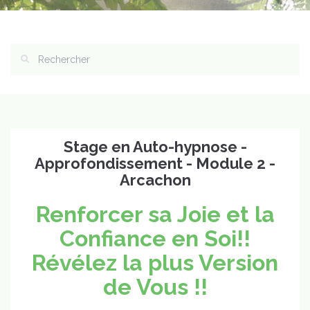
Stage en Auto-hypnose -
Approfondissement - Module 2 -
Arcachon
Renforcer sa Joie et la
Confiance en Soi!!
Révélez la plus Version
de Vous !!