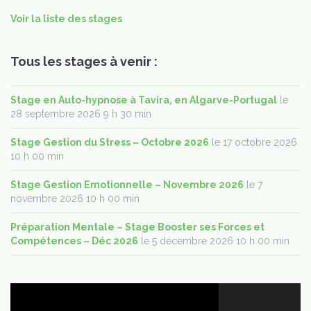
Voir la liste des stages
Tous les stages à venir :
Stage en Auto-hypnose à Tavira, en Algarve-Portugal
le
28 septembre 2026 9 h 30 min
Stage Gestion du Stress – Octobre 2026
le 17 octobre 2026
10 h 00 min
Stage Gestion Emotionnelle – Novembre 2026
le 7
novembre 2026 10 h 00 min
Préparation Mentale – Stage Booster ses Forces et
Compétences – Déc 2026
le 5 décembre 2026 10 h 00 min
Lecteur
vidéo