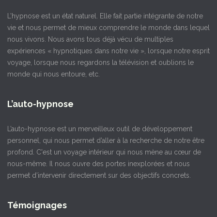
L’hypnose est un état naturel. Elle fait partie intégrante de notre
vie et nous permet de mieux comprendre le monde dans lequel
nous vivons. Nous avons tous déjà vécu de multiples
expériences « hypnotiques dans notre vie », lorsque notre esprit
voyage, lorsque nous regardons la télévision et oublions le
monde qui nous entoure, etc.
L’auto-hypnose
L’auto-hypnose est un merveilleux outil de développement
personnel, qui nous permet d’aller à la recherche de notre être
profond. C'est un voyage intérieur qui nous mène au cœur de
nous-même. Il nous ouvre des portes inexplorées et nous
permet d’intervenir directement sur des objectifs concrets.
Témoignages