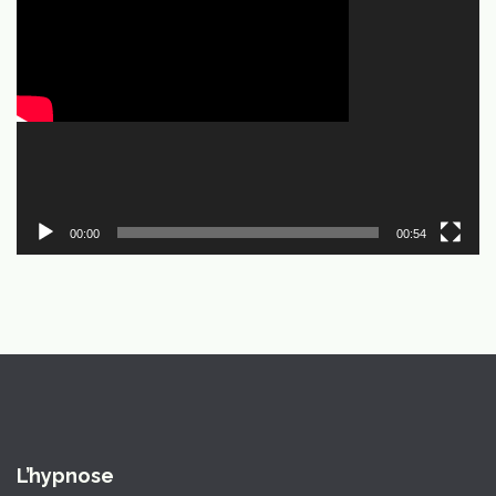
00:00
00:54
L’hypnose