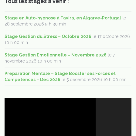
Tous les stages à venir :
Stage en Auto-hypnose à Tavira, en Algarve-Portugal
le
28 septembre 2026 9 h 30 min
Stage Gestion du Stress – Octobre 2026
le 17 octobre 2026
10 h 00 min
Stage Gestion Emotionnelle – Novembre 2026
le 7
novembre 2026 10 h 00 min
Préparation Mentale – Stage Booster ses Forces et
Compétences – Déc 2026
le 5 décembre 2026 10 h 00 min
Lecteur
vidéo