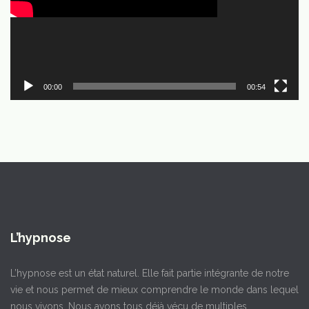
00:00
00:54
L’hypnose
L’hypnose est un état naturel. Elle fait partie intégrante de notre
vie et nous permet de mieux comprendre le monde dans lequel
nous vivons. Nous avons tous déjà vécu de multiples