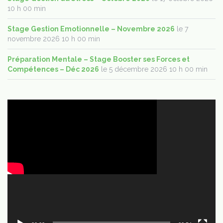
10 h 00 min
Stage Gestion Emotionnelle – Novembre 2026
le 7
novembre 2026 10 h 00 min
Préparation Mentale – Stage Booster ses Forces et
Compétences – Déc 2026
le 5 décembre 2026 10 h 00 min
Lecteur
vidéo