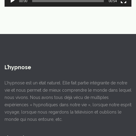
00:00
00:54
L’hypnose
L’hypnose est un état naturel. Elle fait partie intégrante de notre
vie et nous permet de mieux comprendre le monde dans lequel
nous vivons. Nous avons tous déjà vécu de multiples
expériences « hypnotiques dans notre vie », lorsque notre esprit
voyage, lorsque nous regardons la télévision et oublions le
monde qui nous entoure, etc.